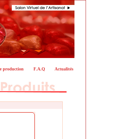
e production
F.A.Q
Actualités