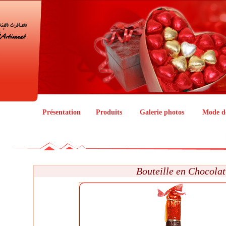
Présentation
Produits
Galerie photos
Mode d
Bouteille en Chocolat