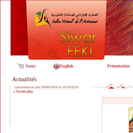
English
Présentation
Panier
Actualités