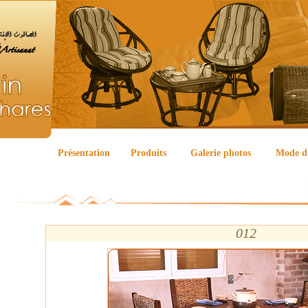
Présentation
Produits
Galerie photos
Mode d
012