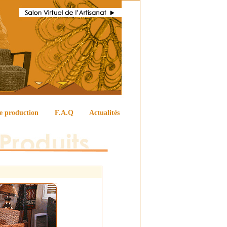
e production
F.A.Q
Actualités