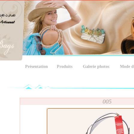
Présentation
Produits
Galerie photos
Mode d
005