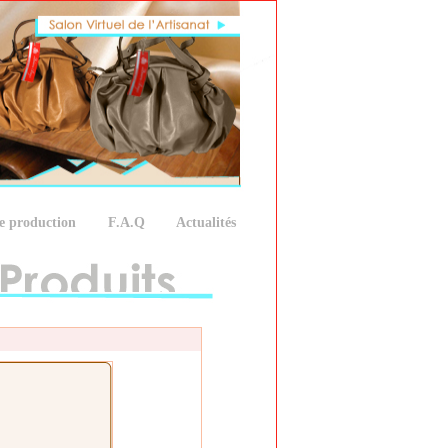
e production
F.A.Q
Actualités