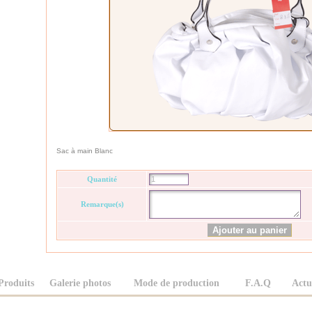
Sac à main Blanc
Quantité
Remarque(s)
Produits
Galerie photos
Mode de production
F.A.Q
Actu