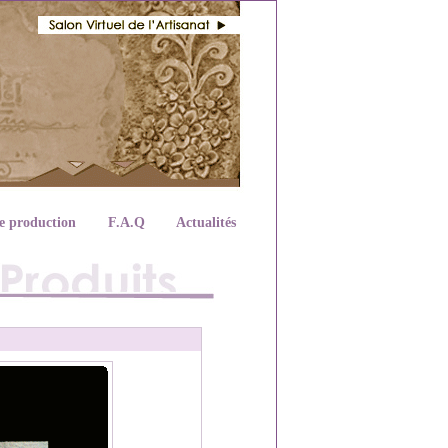
e production
F.A.Q
Actualités