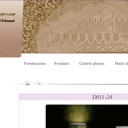
Présentation
Produits
Galerie photos
Mode d
D011-24